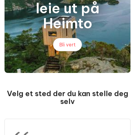
leie ut på
Heimto
Bli vert
Velg et sted der du kan stelle deg
selv