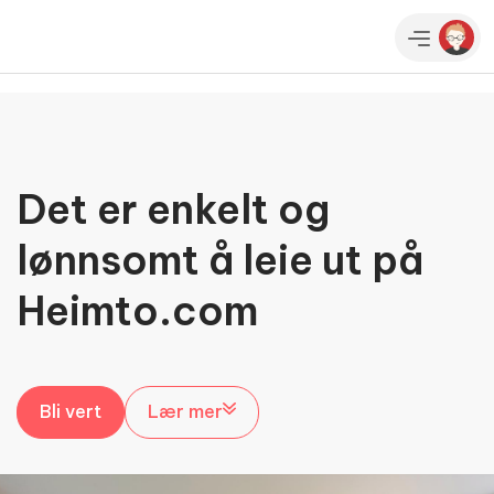
Det er enkelt og
lønnsomt å leie ut på
Heimto.com
Bli vert
Lær mer