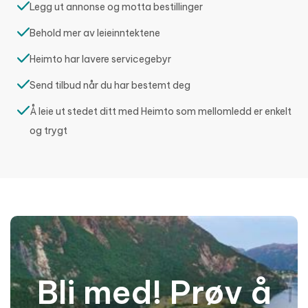
Legg ut annonse og motta bestillinger
Behold mer av leieinntektene
Heimto har lavere servicegebyr
Send tilbud når du har bestemt deg
Å leie ut stedet ditt med Heimto som mellomledd er enkelt
og trygt
Bli med! Prøv å